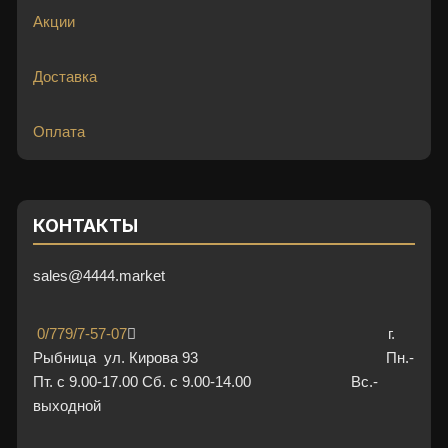
Акции
Доставка
Оплата
КОНТАКТЫ
sales@4444.market
0/779/7-57-07
г.
Рыбница ул. Кирова 93 Пн.-
Пт. с 9.00-17.00 Сб. с 9.00-14.00 Вс.-
выходной