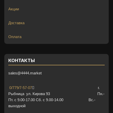
Акции
Доставка
Оплата
КОНТАКТЫ
sales@4444.market
0/779/7-57-07
г.
Рыбница ул. Кирова 93 Пн.-
Пт. с 9.00-17.00 Сб. с 9.00-14.00 Вс.-
выходной