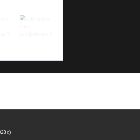
3 г.)