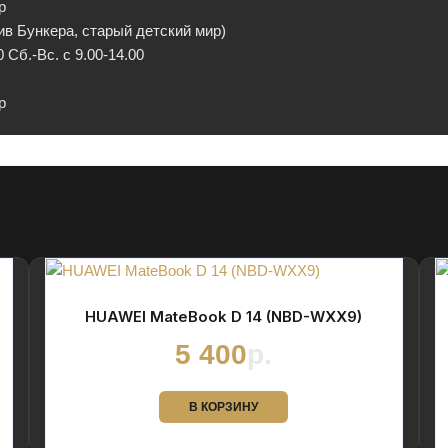
p
ив Бункера, старый детский мир)
 Сб.-Вс. с 9.00-14.00
p
HUAWEI MateBook D 14 (NBD-WXX9)
5 400
р.
В КОРЗИНУ