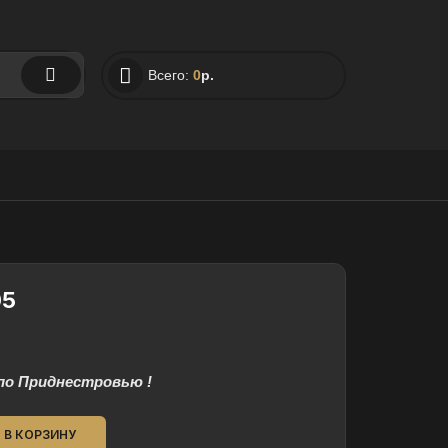
Всего:
0
р.
05
по Приднестровью !
В КОРЗИНУ