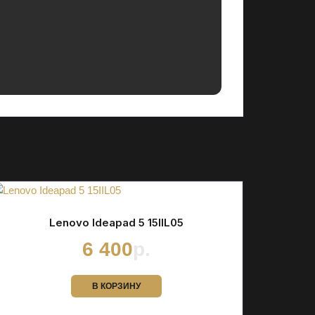
Lenovo Ideapad 5 15IIL05
6 400
р.
В КОРЗИНУ