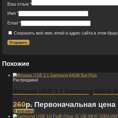
Ваш отзыв
*
Имя
*
Email
*
Сохранить моё имя, email и адрес сайта в этом бр
Похожие
Распродажа!
Флэшка USB 3.1 Samsung 64GB Ba
260
р.
Первоначальная цена 
В корзину