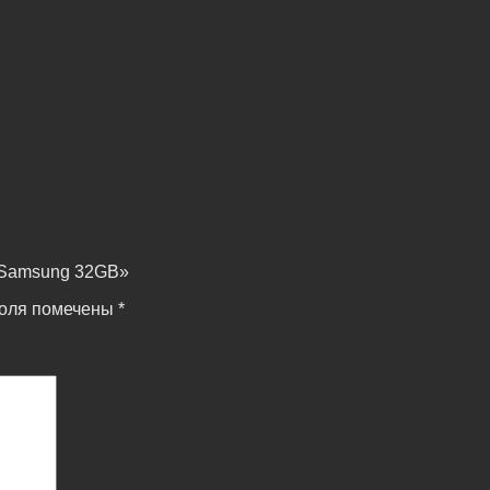
1 Samsung 32GB»
поля помечены
*