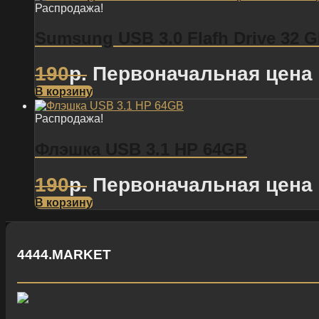
Распродажа!
Sumsung USB 3.0 Flafh Drive 32 
190
р.
Первоначальная цена 
В корзину
Распродажа!
Флэшка USB 3.1 HP 64GB
190
р.
Первоначальная цена 
В корзину
4444.MARKET