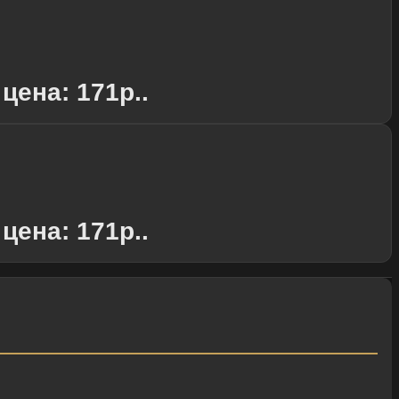
цена: 171р..
цена: 171р..