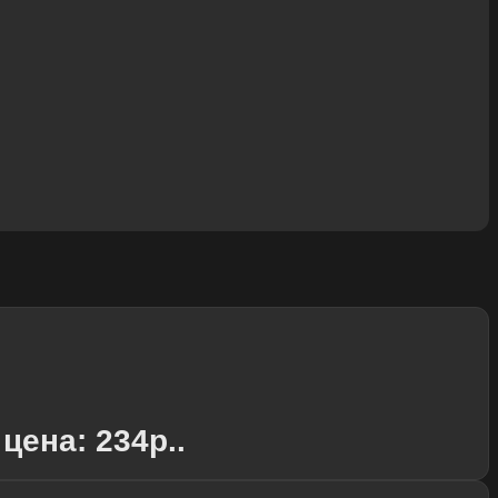
цена: 234р..