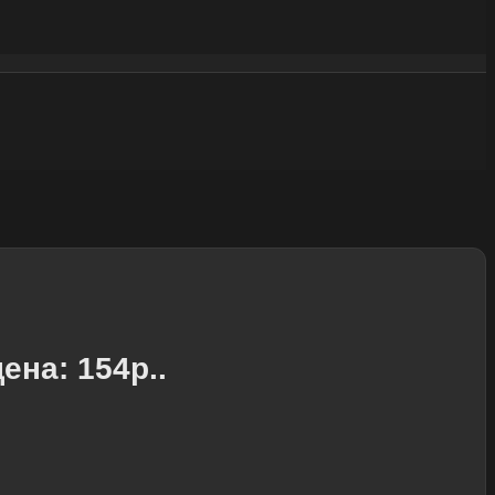
ена: 154р..