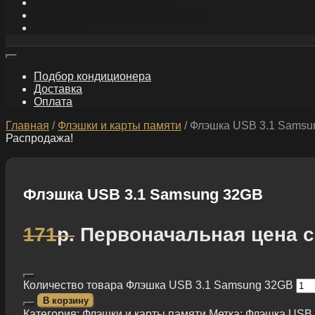
АКСЕССУАРЫ ДЛЯ АВТО
БАТАРЕЙКИ И АККУМУЛЯТОРЫ
Сборка ПК
Подбор кондиционера
Доставка
Оплата
Главная
/
Флэшки и карты памяти
/ Флэшка USB 3.1 Samsu
Распродажа!
Флэшка USB 3.1 Samsung 32GB
171
р.
Первоначальная цена с
Количество товара Флэшка USB 3.1 Samsung 32GB
В корзину
Категория:
Флэшки и карты памяти
Метка:
Флэшка USB 