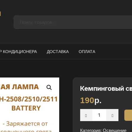
н
Р КОНДИЦИОНЕРА
ДОСТАВКА
ОПЛАТА
Кемпинговый с
190
р.
Количество
товара
Кемпинговый
Категория:
Освещение