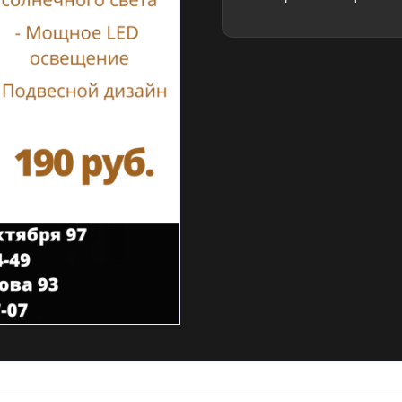
светильник