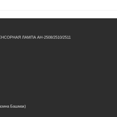
ЕНСОРНАЯ ЛАМПА AH-2508/2510/2511
газина Башмак)