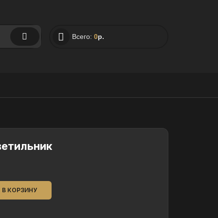
Всего:
0
р.
ветильник
В КОРЗИНУ