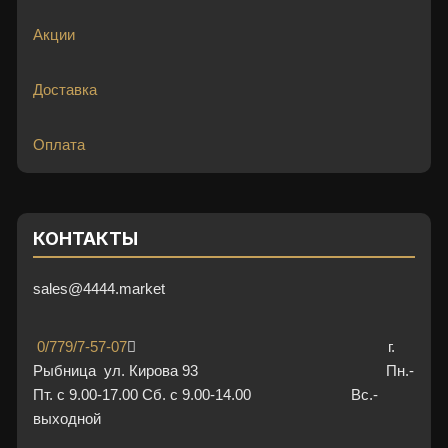
Акции
Доставка
Оплата
КОНТАКТЫ
sales@4444.market
0/779/7-57-07
г.
Рыбница ул. Кирова 93 Пн.-
Пт. с 9.00-17.00 Сб. с 9.00-14.00 Вс.-
выходной