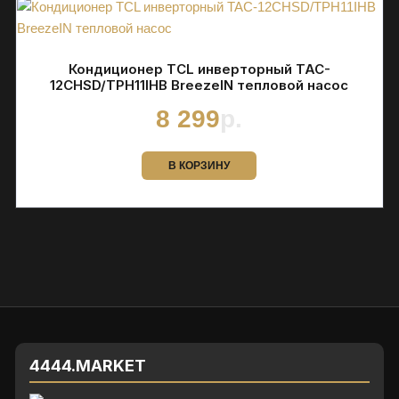
Кондиционер TCL инверторный TAC-
12CHSD/TPH11IHB BreezeIN тепловой насос
8 299
р.
В КОРЗИНУ
4444.MARKET