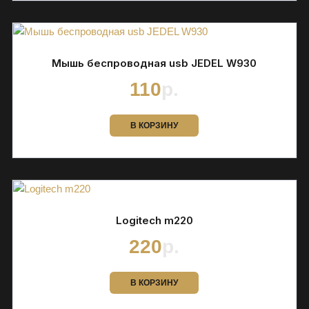
Мышь беспроводная usb JEDEL W930
110
р.
В КОРЗИНУ
Logitech m220
220
р.
В КОРЗИНУ