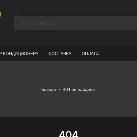
н
Р КОНДИЦИОНЕРА
ДОСТАВКА
ОПЛАТА
Главная
404 не найдено
4
0
4