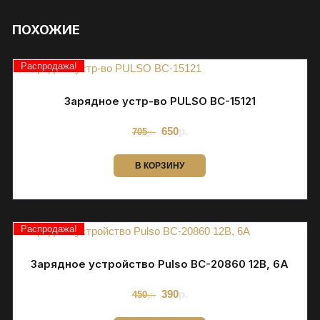
ПОХОЖИЕ
Распродажа!
Зарядное устр-во PULSO BC-15121
Первоначальная
Текущая
650
р.
705
р.
цена
цена:
составляла
650р..
705р..
В КОРЗИНУ
Распродажа!
Зарядное устройство Pulso BC-20860 12В, 6A
Первоначальная
Текущая
390
р.
450
р.
цена
цена:
составляла
390р..
450р..