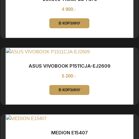
4 900
р.
В КОРЗИНУ
ASUS VIVOBOOK P1511CJA-EJ2609
5 200
р.
В КОРЗИНУ
MEDION E15407