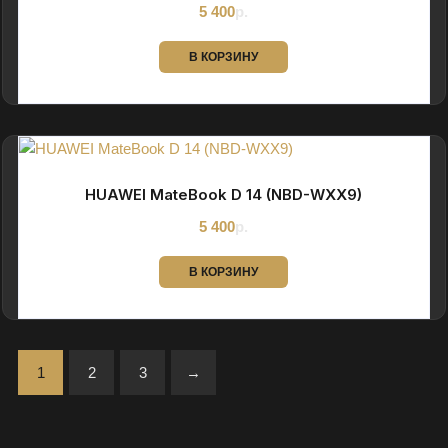
5 400
р.
В КОРЗИНУ
HUAWEI MateBook D 14 (NBD-WXX9)
5 400
р.
В КОРЗИНУ
1
2
3
→