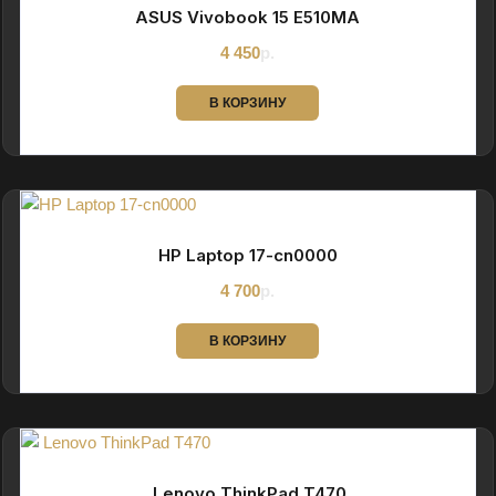
ASUS Vivobook 15 E510MA
4 450
р.
В КОРЗИНУ
HP Laptop 17-cn0000
4 700
р.
В КОРЗИНУ
Lenovo ThinkPad T470