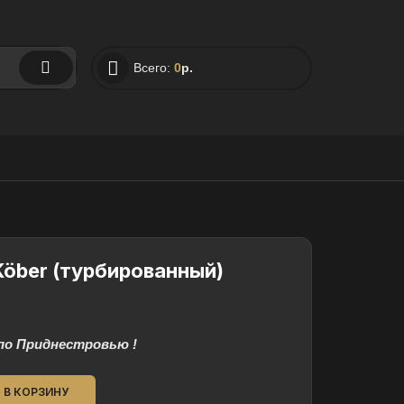
Всего:
0
р.
Köber (турбированный)
по Приднестровью !
В КОРЗИНУ