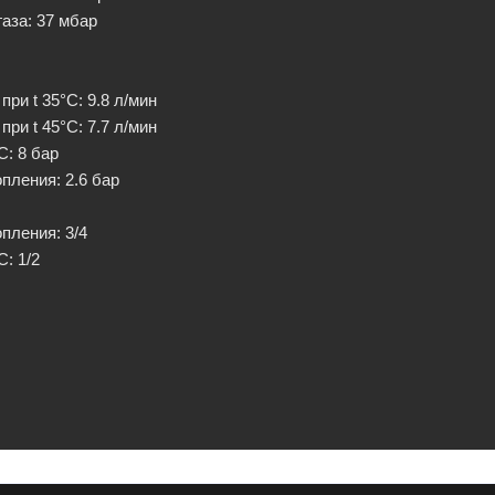
газа
: 37 мбар
при t 35°C
: 9.8 л/мин
при t 45°C
: 7.7 л/мин
ВС
: 8 бар
опления
: 2.6 бар
опления
: 3/4
ВС
: 1/2