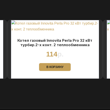
Котел газовый Innovita Perla Pro 32 кВт
турбир.2-х конт. 2 теплообменника
114
р.
В КОРЗИНУ