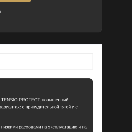
ы
ция TENSIO PROTECT, повышенный
ариантах: с принудительной тягой и с
изкими расходами на эксплуатацию и на