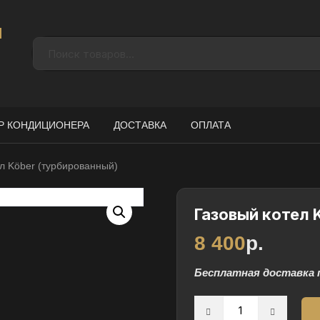
н
Р КОНДИЦИОНЕРА
ДОСТАВКА
ОПЛАТА
ел Köber (турбированный)
Газовый котел 
8 400
р.
Бесплатная доставка 
Количество