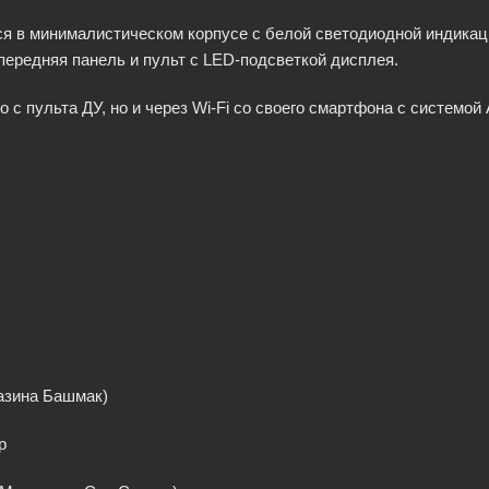
я в минималистическом корпусе с белой светодиодной индикац
передняя панель и пульт с LED-подсветкой дисплея.
с пульта ДУ, но и через Wi-Fi со своего смартфона с системой 
газина Башмак)
p