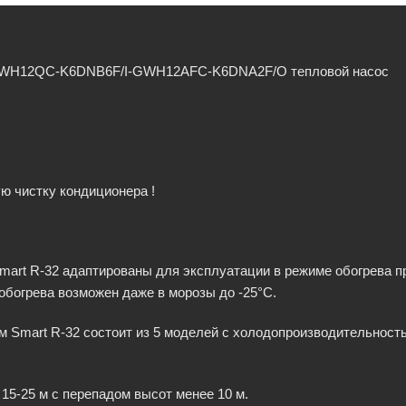
GWH12QC-K6DNB6F/I-GWH12AFC-K6DNA2F/O тепловой насос
ю чистку кондиционера !
art R-32 адаптированы для эксплуатации в режиме обогрева пр
обогрева возможен даже в морозы до -25°C.
Smart R-32 состоит из 5 моделей с холодопроизводительностью 2
15-25 м с перепадом высот менее 10 м.