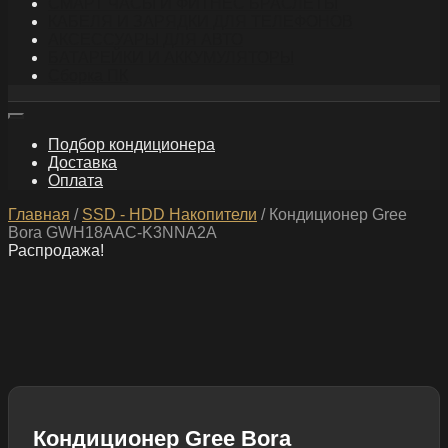
СМАРТ ЧАСЫ И ФИТНЕС БРАСЛЕТЫ
КАБЕЛЯ И ЗАРЯДКИ ДЛЯ ТЕЛЕФОНОВ
АКСЕССУАРЫ ДЛЯ АВТО
БАТАРЕЙКИ И АККУМУЛЯТОРЫ
Сборка ПК
Подбор кондиционера
Доставка
Оплата
Главная
/
SSD - HDD Накопители
/ Кондиционер Gree
Bora GWH18AAC-K3NNA2A
Распродажа!
Кондиционер Gree Bora