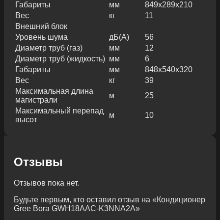
Габариты
мм
849х289х210
Вес
кг
11
Внешний блок
Уровень шума
дБ(А)
56
Диаметр труб (газ)
мм
12
Диаметр труб (жидкость)
мм
6
Габариты
мм
848х540х320
Вес
кг
39
Максимальная длина
м
25
магистрали
Максимальный перепад
м
10
высот
Отзывы
Отзывов пока нет.
Будьте первым, кто оставил отзыв на «Кондиционер
Gree Bora GWH18AAC-K3NNA2A»