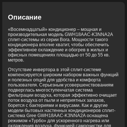
Описание
«Восемнадцатый» кондиционер – мощная и
производительная модель GWH18AAC-K3NNA2A
сплит-системы из серии Bora. Мощности такого
кондиционера вполне хватит, чтобы обеспечить
эффективное охлаждение и обогрев в жилых и
офисных помещениях площадью от 50 до 55 кв.
метров.
Отсутствие инвертора в этой сплит-системе
компенсируется широким набором важных функций
и полезных опций для удобства и комфорта
пользователя. Серьезным усовершенствованиям
подверглась многоступенчатая система
фильтрации воздуха, которая эффективно очищает
поток воздуха от пыли и неприятных запахов,
борется с бактериями и вирусами. Как и другие
модели бытовых настенных кондиционеров сплит-
система Gree GWH18AAC-K3NNA2A оснащена
режимом «Турбо» для ускоренного нагрева или
охлаждения воздуха, функцией самоочистки для