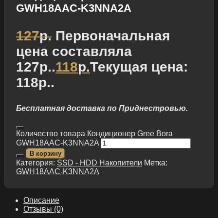
GWH18AAC-K3NNA2A
127
р.
Первоначальная
цена составляла
127р..
118
р.
Текущая цена:
118р..
Бесплатная доставка по Приднестровью.
Количество товара Кондиционер Gree Bora
GWH18AAC-K3NNA2A
В корзину
Категория:
SSD - HDD Накопители
Метка:
GWH18AAC-K3NNA2A
Описание
Отзывы (0)