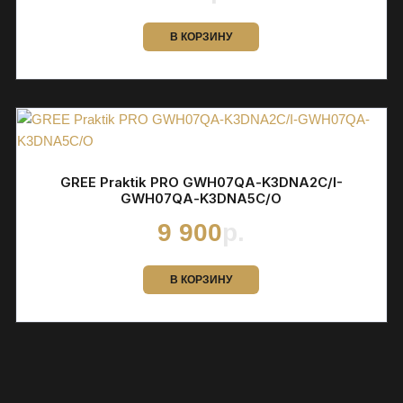
В КОРЗИНУ
GREE Praktik PRO GWH07QА-K3DNA2С/I-
GWH07QА-K3DNA5С/O
9 900
р.
В КОРЗИНУ